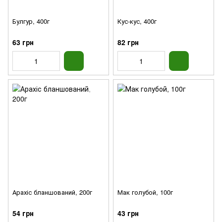
Булгур, 400г
Кус-кус, 400г
63 грн
82 грн
Арахіс бланшований, 200г
Мак голубой, 100г
54 грн
43 грн