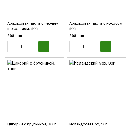
Арахисовая паста с черным
Арахисовая паста с кокосом,
шоколадом, 500г
500г
208 грн
208 грн
Цикорий с брусникой, 100г
Исландский мох, 30г