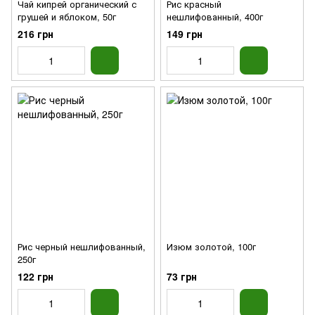
Чай кипрей органический с
Рис красный
грушей и яблоком, 50г
нешлифованный, 400г
216 грн
149 грн
Рис черный нешлифованный,
Изюм золотой, 100г
250г
122 грн
73 грн