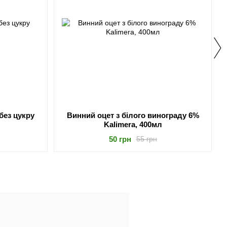
без цукру
Винний оцет з білого винограду 6%
Kalimera, 400мл
50 грн
55 грн