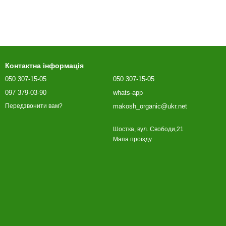
Контактна інформація
050 307-15-05
050 307-15-05
097 379-03-90
whats-app
makosh_organic@ukr.net
Передзвонити вам?
Шостка, вул. Свободи,21
Мапа проїзду