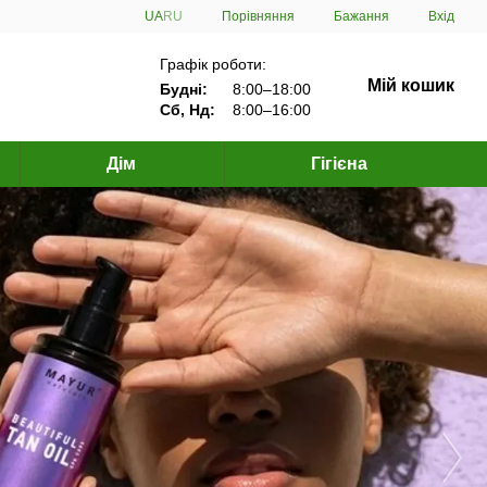
Порівняння
UA
RU
Бажання
Вхід
Графік роботи:
Мій кошик
Будні:
8:00–18:00
Сб, Нд:
8:00–16:00
Дім
Гігієна