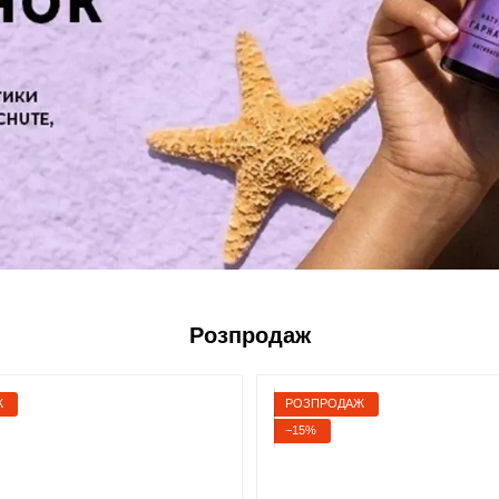
Розпродаж
Ж
РОЗПРОДАЖ
−15%