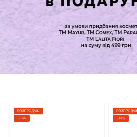
РОЗПРОДАЖ
РОЗПРОДА
−15%
−30%