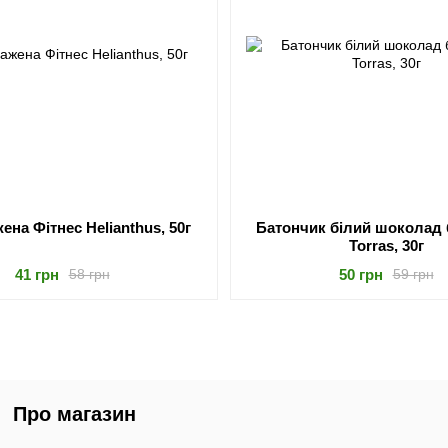
ена Фітнес Helianthus, 50г
Батончик білий шоколад 
Torras, 30г
41 грн
50 грн
58 грн
59 грн
Про магазин