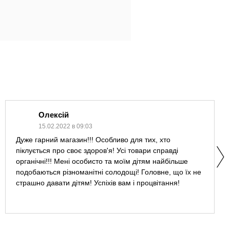
Олексій
15.02.2022 в 09:03
Дуже гарний магазин!!! Особливо для тих, хто
піклується про своє здоров'я! Усі товари справді
органічні!!! Мені особисто та моїм дітям найбільше
подобаються різноманітні солодощі! Головне, що їх не
страшно давати дітям! Успіхів вам і процвітання!
Дякуююю!!!!