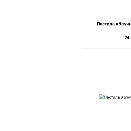
Пастила яблучн
24