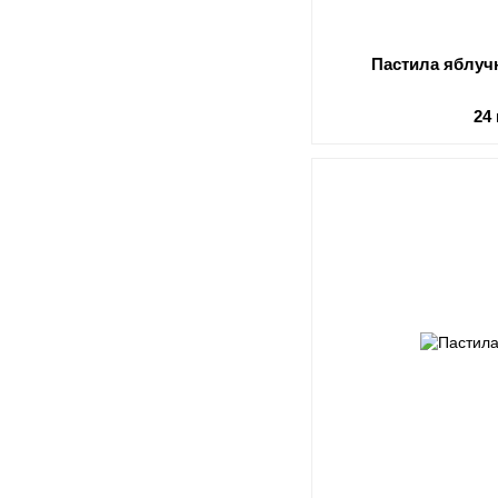
Пастила яблуч
24