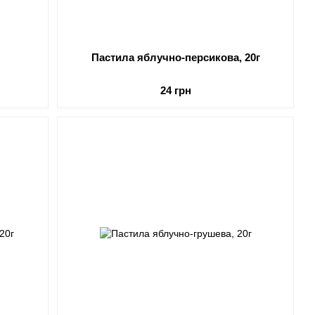
Пастила яблучно-персикова, 20г
24 грн