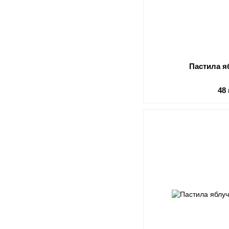
Пастила я
48