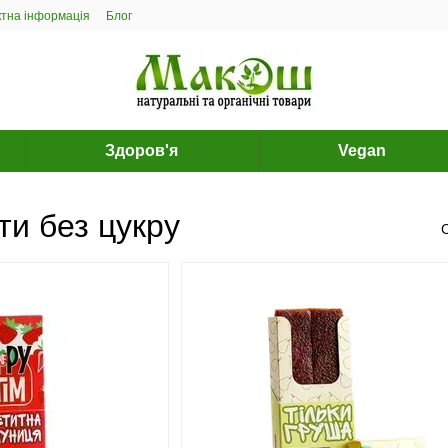
ктна інформація
Блог
Здоров'я
Vegan
ти без цукру