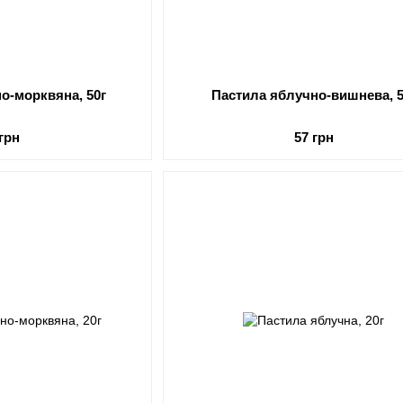
о-морквяна, 50г
Пастила яблучно-вишнева, 5
 грн
57 грн