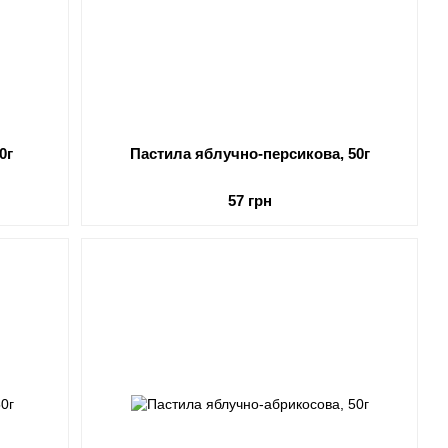
0г
Пастила яблучно-персикова, 50г
57 грн