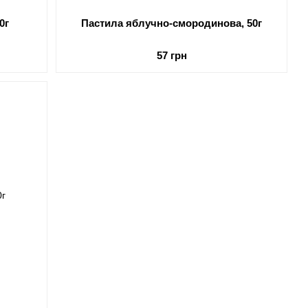
0г
Пастила яблучно-смородинова, 50г
57 грн