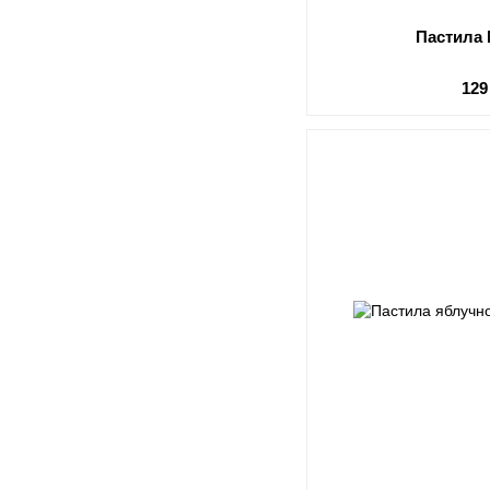
Пастила 
129