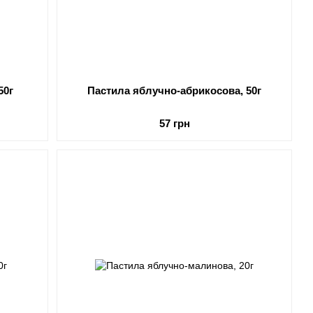
50г
Пастила яблучно-абрикосова, 50г
57 грн