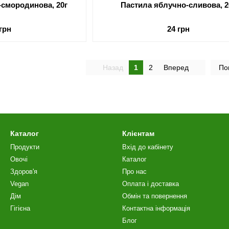
-смородинова, 20г
Пастила яблучно-сливова, 2
 грн
24 грн
Назад
1
2
Вперед
По
Каталог
Клієнтам
Продукти
Вхід до кабінету
Овочі
Каталог
Здоров'я
Про нас
Vegan
Оплата і доставка
Дім
Обмін та повернення
Гігієна
Контактна інформація
Блог