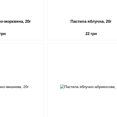
о-морквяна, 20г
Пастила яблучна, 20г
 грн
22 грн