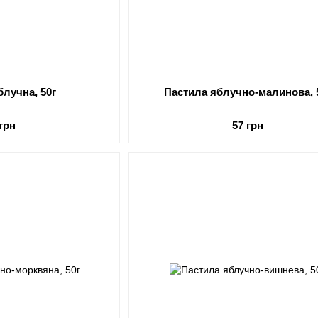
блучна, 50г
Пастила яблучно-малинова, 
 грн
57 грн