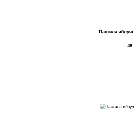
Пастила яблучн
48