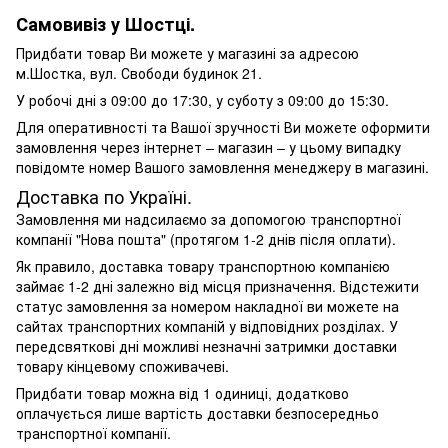
Самовивіз у Шостці.
Придбати товар Ви можете у магазині за адресою
м.Шостка, вул. Свободи будинок 21.
У робочі дні з 09:00 до 17:30, у суботу з 09:00 до 15:30.
Для оперативності та Вашої зручності Ви можете оформити
замовлення через інтернет – магазин – у цьому випадку
повідомте номер Вашого замовлення менеджеру в магазині.
Доставка по Україні.
Замовлення ми надсилаємо за допомогою транспортної
компанії "Нова пошта" (протягом 1-2 днів після оплати).
Як правило, доставка товару транспортною компанією
займає 1-2 дні залежно від місця призначення. Відстежити
статус замовлення за номером накладної ви можете на
сайтах транспортних компаній у відповідних розділах. У
передсвяткові дні можливі незначні затримки доставки
товару кінцевому споживачеві.
Придбати товар можна від 1 одиниці, додатково
оплачується лише вартість доставки безпосередньо
транспортної компанії.