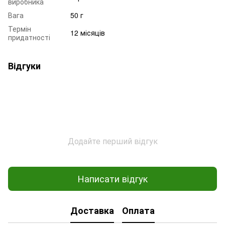
виробника
Вага
50 г
Термін
12 місяців
придатності
Відгуки
Додайте перший відгук
Написати відгук
Доставка
Оплата