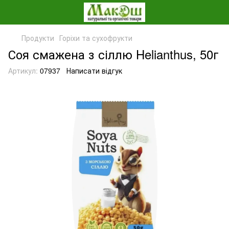
Продукти
Горіхи та сухофрукти
Соя смажена з сіллю Helianthus, 50г
Артикул:
07937
Написати відгук