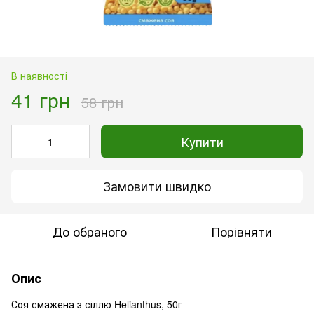
В наявності
41 грн
58 грн
Купити
Замовити швидко
До обраного
Порівняти
Опис
Соя смажена з сіллю Helianthus, 50г