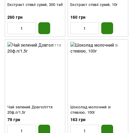
Екстракт стевії сухий, 300 таб
Екстракт стевії сухий, 10г
260 грн
160 грн
Чай зелений Довголіття
Шоколад молочний зі
20ф.п/1,5г
стевією, 100г
79 грн
163 грн