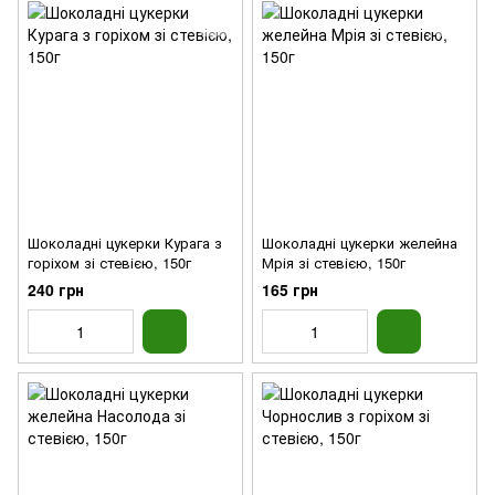
Шоколадні цукерки Курага з
Шоколадні цукерки желейна
горіхом зі стевією, 150г
Мрія зі стевією, 150г
240 грн
165 грн