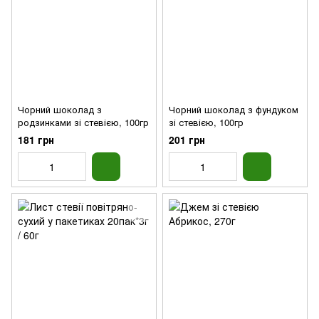
Чорний шоколад з
Чорний шоколад з фундуком
родзинками зі стевією, 100гр
зі стевією, 100гр
181 грн
201 грн