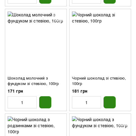
Шоколад молочний з
Чорний шоколад зі стевією,
фундуком зі стевією, 100гр
100гр
171 грн
181 грн