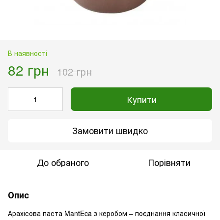
В наявності
82 грн
102 грн
Купити
Замовити швидко
До обраного
Порівняти
Опис
Арахісова паста MantEca з керобом – поєднання класичної