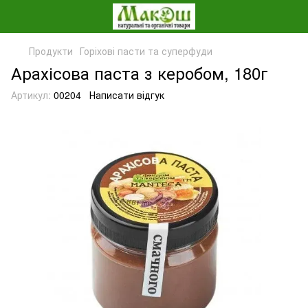
Продукти
Горіхові пасти та суперфуди
Арахісова паста з керобом, 180г
Артикул:
00204
Написати відгук