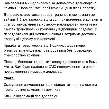
Замовлення ми надсилаємо за допомогою транспортної
компанії "Нова пошта" (протягом 1-2 днів після оплати).
Як правило, доставка товару транспортною компанією
займає 1-2 дні залежно від місця призначення. Відстежити
статус замовлення за номером накладної ви можете на
сайтах транспортних компаній у відповідних розділах. У
передсвяткові дні можливі незначні затримки доставки
товару кінцевому споживачеві.
Придбати товар можна від 1 одиниці, додатково
оплачується лише вартість доставки безпосередньо
транспортної компанії.
Після здійснення відправки товару до зазначеного Вами
міста, Вам буде надіслано СМС-повідомлення та email-
повідомлення з номером декларації.
Увага:
Скасування замовлення після відвантаження на склади
транспортної компанії неможливе.
Більше інформації про доставку