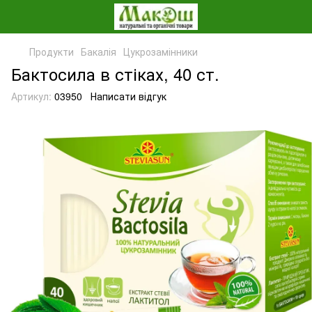
Продукти
Бакалія
Цукрозамінники
Бактосила в стіках, 40 ст.
Артикул:
03950
Написати відгук