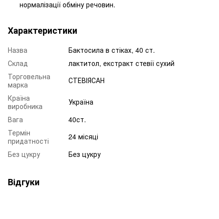
нормалізації обміну речовин.
Характеристики
Назва
Бактосила в стіках, 40 ст.
Склад
лактитол, екстракт стевії сухий
Торговельна
СТЕВІЯСАН
марка
Країна
Україна
виробника
Вага
40ст.
Термін
24 місяці
придатності
Без цукру
Без цукру
Відгуки