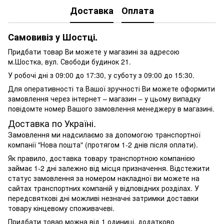
Доставка
Оплата
Самовивіз у Шостці.
Придбати товар Ви можете у магазині за адресою
м.Шостка, вул. Свободи будинок 21.
У робочі дні з 09:00 до 17:30, у суботу з 09:00 до 15:30.
Для оперативності та Вашої зручності Ви можете оформити
замовлення через інтернет – магазин – у цьому випадку
повідомте номер Вашого замовлення менеджеру в магазині.
Доставка по Україні.
Замовлення ми надсилаємо за допомогою транспортної
компанії "Нова пошта" (протягом 1-2 днів після оплати).
Як правило, доставка товару транспортною компанією
займає 1-2 дні залежно від місця призначення. Відстежити
статус замовлення за номером накладної ви можете на
сайтах транспортних компаній у відповідних розділах. У
передсвяткові дні можливі незначні затримки доставки
товару кінцевому споживачеві.
Придбати товар можна від 1 одиниці, додатково