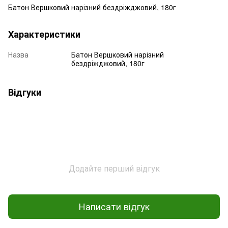
Батон Вершковий нарізний бездріжджовий, 180г
Характеристики
Назва
Батон Вершковий нарізний
бездріжджовий, 180г
Відгуки
Додайте перший відгук
Написати відгук