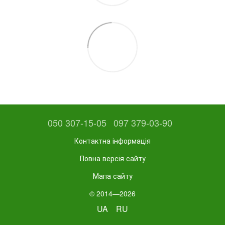
050 307-15-05
097 379-03-90
Контактна інформація
Повна версія сайту
Мапа сайту
© 2014—2026
UA
RU