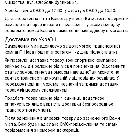
м.Шостка, вул. Свободи будинок 21.
У робочі дні з 09:00 до 17:30, у суботу з 09:00 до 15:30.
Для оперативності та Вашої зручності Ви можете оформити
замовлення через інтернет – магазин – у цьому випадку
повідомте номер Вашого замовлення менеджеру в магазині.
Доставка по Україні.
Замовлення ми надсилаємо за допомогою транспортної
компанії "Нова пошта" (протягом 1-2 днів після оплати).
Як правило, доставка товару транспортною компанією
займає 1-2 дні залежно від місця призначення. Відстежити
статус замовлення за номером накладної ви можете на
сайтах транспортних компаній у відповідних розділах. У
передсвяткові дні можливі незначні затримки доставки
товару кінцевому споживачеві.
Придбати товар можна від 1 одиниці, додатково
оплачується лише вартість доставки безпосередньо
транспортної компанії.
Після здійснення відправки товару до зазначеного Вами
міста, Вам буде надіслано СМС-повідомлення та email-
повідомлення з номером декларації.