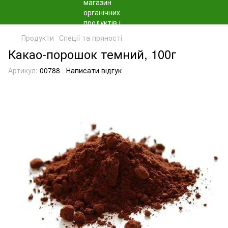
Продукти
Спеції та пряності
Какао-порошок темний, 100г
Артикул:
00788
Написати відгук