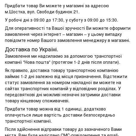
Придбати товар Ви можете у магазині за адресою
м.Шостка, вул. Свободи будинок 21.
У робочі дні з 09:00 до 17:30, у суботу з 09:00 до 15:30.
Для оперативності та Вашої зручності Ви можете оформити
замовлення через інтернет – магазин – у цьому випадку
повідомте номер Вашого замовлення менеджеру в магазині.
Доставка по Україні.
Замовлення ми надсилаємо за допомогою транспортної
компанії "Нова пошта" (протягом 1-2 днів після оплати).
Як правило, доставка товару транспортною компанією
займає 1-2 дні залежно від місця призначення. Відстежити
статус замовлення за номером накладної ви можете на
сайтах транспортних компаній у відповідних розділах. У
передсвяткові дні можливі незначні затримки доставки
товару кінцевому споживачеві.
Придбати товар можна від 1 одиниці, додатково
оплачується лише вартість доставки безпосередньо
транспортної компанії.
Після здійснення відправки товару до зазначеного Вами
міста, Вам буде надіслано СМС-повідомлення та email-