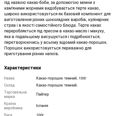
під назвою какао-боби, за допомогою млини з
кам'яними жорнами видобувається терте какао,
широко використовується як базовий компонент для
виготовлення різних шоколадних виробів, кулінарних
страв і в якості самостійного блюда. Терте какао
переробляється під пресом в какао-масло і макуху,
яка в подальшому висушується і подрібнюється,
перетворюючись у всьому відомий какао-порошок.
Порошок використовується переважно для
приготування різних напоїв.
Характеристики
Назва
Какао-порошок темний, 100г
Склад
Какао-порошок темний.
Торговельна
Пайпер
марка
Країна
Іспанія
виробника
Вага
100г