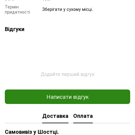
Термін
Зберігати у сухому місці.
придатності
Відгуки
Додайте перший відгук
Написати відгук
Доставка
Оплата
Самовивіз у Шостці.