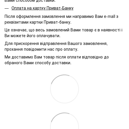
Вами способом доставки.
Оплата на картку Приват-Банку
Після оформлення замовлення ми направимо Вам e-mall з
реквізитами картки Приват-банку.
Це означає, що весь замовлений Вами товар є в наявності і
Ви можете його оплачувати.
Для прискорення відправлення Вашого замовлення,
прохання повідомити нас про оплату.
Ми доставимо Вам товар після оплати відповідно до
обраного Вами способу доставки.