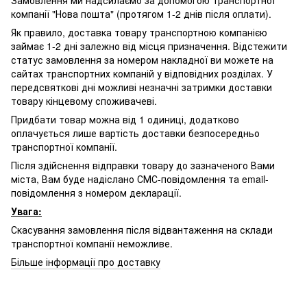
Замовлення ми надсилаємо за допомогою транспортної
компанії "Нова пошта" (протягом 1-2 днів після оплати).
Як правило, доставка товару транспортною компанією
займає 1-2 дні залежно від місця призначення. Відстежити
статус замовлення за номером накладної ви можете на
сайтах транспортних компаній у відповідних розділах. У
передсвяткові дні можливі незначні затримки доставки
товару кінцевому споживачеві.
Придбати товар можна від 1 одиниці, додатково
оплачується лише вартість доставки безпосередньо
транспортної компанії.
Після здійснення відправки товару до зазначеного Вами
міста, Вам буде надіслано СМС-повідомлення та email-
повідомлення з номером декларації.
Увага:
Скасування замовлення після відвантаження на склади
транспортної компанії неможливе.
Більше інформації про доставку