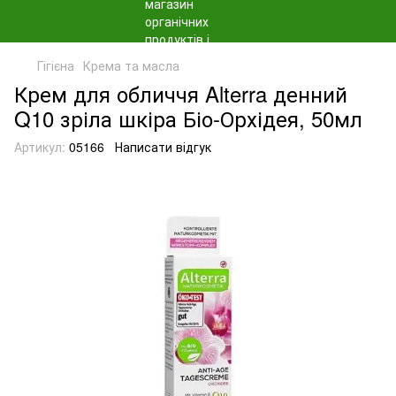
Гігієна
Крема та масла
Крем для обличчя Alterra денний
Q10 зріла шкіра Біо-Орхідея, 50мл
Артикул:
05166
Написати відгук