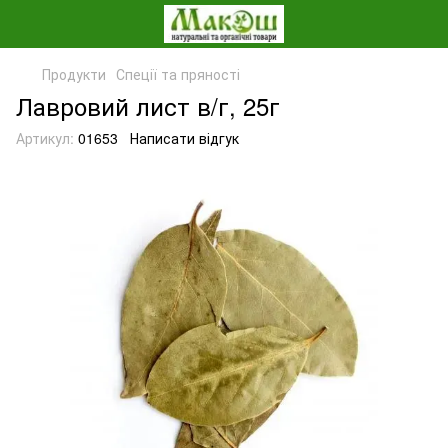
Продукти
Спеції та пряності
Лавровий лист в/г, 25г
Артикул:
01653
Написати відгук