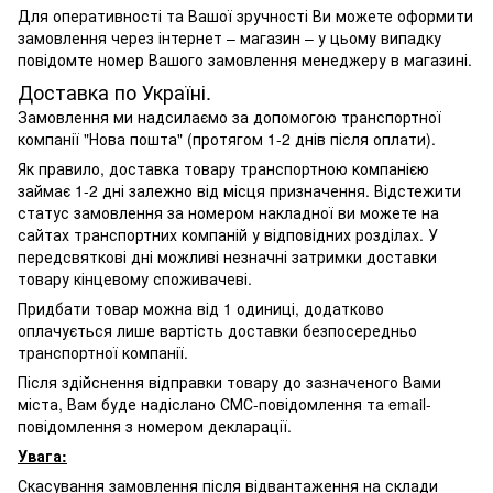
Для оперативності та Вашої зручності Ви можете оформити
замовлення через інтернет – магазин – у цьому випадку
повідомте номер Вашого замовлення менеджеру в магазині.
Доставка по Україні.
Замовлення ми надсилаємо за допомогою транспортної
компанії "Нова пошта" (протягом 1-2 днів після оплати).
Як правило, доставка товару транспортною компанією
займає 1-2 дні залежно від місця призначення. Відстежити
статус замовлення за номером накладної ви можете на
сайтах транспортних компаній у відповідних розділах. У
передсвяткові дні можливі незначні затримки доставки
товару кінцевому споживачеві.
Придбати товар можна від 1 одиниці, додатково
оплачується лише вартість доставки безпосередньо
транспортної компанії.
Після здійснення відправки товару до зазначеного Вами
міста, Вам буде надіслано СМС-повідомлення та email-
повідомлення з номером декларації.
Увага:
Скасування замовлення після відвантаження на склади