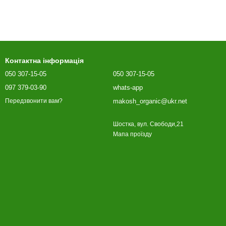
Контактна інформація
050 307-15-05
050 307-15-05
097 379-03-90
whats-app
makosh_organic@ukr.net
Передзвонити вам?
Шостка, вул. Свободи,21
Мапа проїзду