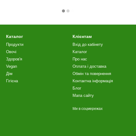
Каталог
Клієнтам
Продукти
Вхід до кабінету
Овочі
Каталог
Здоров'я
Про нас
Vegan
Оплата і доставка
Дім
Обмін та повернення
Гігієна
Контактна інформація
Блог
Мапа сайту
Ми в соцмережах