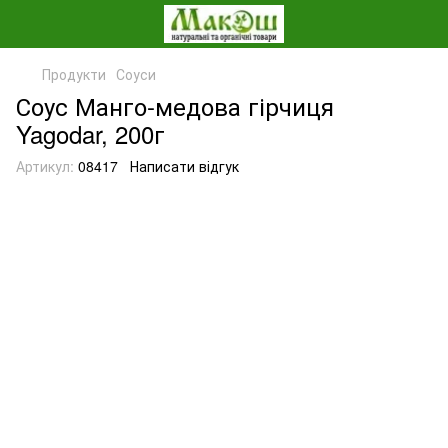
Продукти
Соуси
Соус Манго-медова гірчиця
Yagodar, 200г
Артикул:
08417
Написати відгук