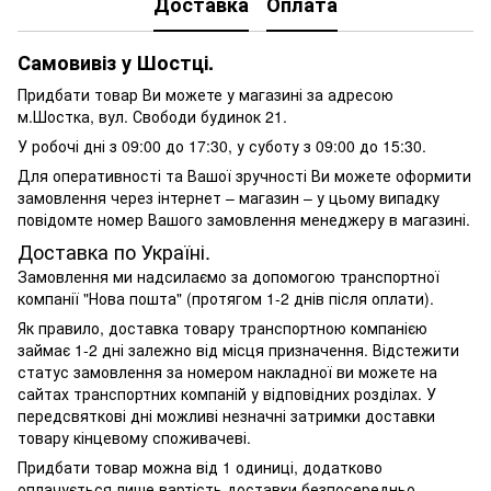
Доставка
Оплата
Самовивіз у Шостці.
Придбати товар Ви можете у магазині за адресою
м.Шостка, вул. Свободи будинок 21.
У робочі дні з 09:00 до 17:30, у суботу з 09:00 до 15:30.
Для оперативності та Вашої зручності Ви можете оформити
замовлення через інтернет – магазин – у цьому випадку
повідомте номер Вашого замовлення менеджеру в магазині.
Доставка по Україні.
Замовлення ми надсилаємо за допомогою транспортної
компанії "Нова пошта" (протягом 1-2 днів після оплати).
Як правило, доставка товару транспортною компанією
займає 1-2 дні залежно від місця призначення. Відстежити
статус замовлення за номером накладної ви можете на
сайтах транспортних компаній у відповідних розділах. У
передсвяткові дні можливі незначні затримки доставки
товару кінцевому споживачеві.
Придбати товар можна від 1 одиниці, додатково
оплачується лише вартість доставки безпосередньо