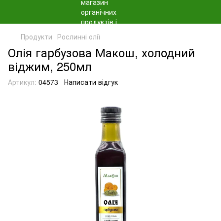
Продукти
Рослинні олії
Олія гарбузова Макош, холодний
віджим, 250мл
Артикул:
04573
Написати відгук