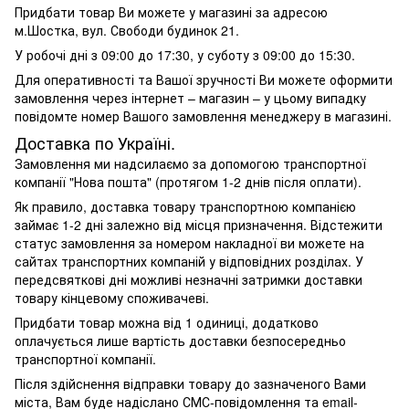
Придбати товар Ви можете у магазині за адресою
м.Шостка, вул. Свободи будинок 21.
У робочі дні з 09:00 до 17:30, у суботу з 09:00 до 15:30.
Для оперативності та Вашої зручності Ви можете оформити
замовлення через інтернет – магазин – у цьому випадку
повідомте номер Вашого замовлення менеджеру в магазині.
Доставка по Україні.
Замовлення ми надсилаємо за допомогою транспортної
компанії "Нова пошта" (протягом 1-2 днів після оплати).
Як правило, доставка товару транспортною компанією
займає 1-2 дні залежно від місця призначення. Відстежити
статус замовлення за номером накладної ви можете на
сайтах транспортних компаній у відповідних розділах. У
передсвяткові дні можливі незначні затримки доставки
товару кінцевому споживачеві.
Придбати товар можна від 1 одиниці, додатково
оплачується лише вартість доставки безпосередньо
транспортної компанії.
Після здійснення відправки товару до зазначеного Вами
міста, Вам буде надіслано СМС-повідомлення та email-