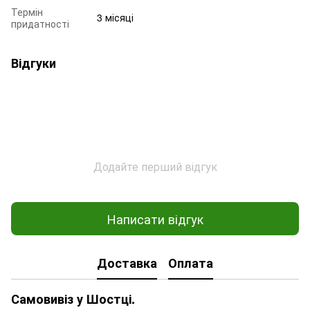
Термін
3 місяці
придатності
Відгуки
Додайте перший відгук
Написати відгук
Доставка
Оплата
Самовивіз у Шостці.