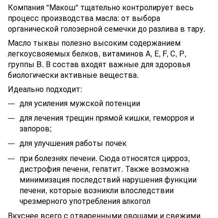
Компания "Макош" тщательно контролирует весь
процесс производства масла: от выбора
органической голозерной семечки до разлива в тару.
Масло тыквы полезно высоким содержанием
легкоусвояемых белков, витаминов А, Е, F, С, Р,
группы B. В состав входят важные для здоровья
биологически активные вещества.
Идеально подходит:
для усиления мужской потенции
для лечения трещин прямой кишки, геморроя и
запоров;
для улучшения работы почек
при болезнях печени. Сюда относятся цирроз,
дистрофия печени, гепатит. Также возможна
минимизация последствий нарушения функции
печени, которые возникли впоследствии
чрезмерного употребления алкогол
Вкуснее всего с отваренными овощами и свежими