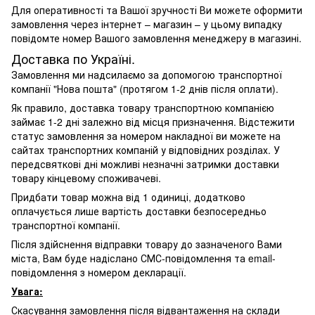
Для оперативності та Вашої зручності Ви можете оформити
замовлення через інтернет – магазин – у цьому випадку
повідомте номер Вашого замовлення менеджеру в магазині.
Доставка по Україні.
Замовлення ми надсилаємо за допомогою транспортної
компанії "Нова пошта" (протягом 1-2 днів після оплати).
Як правило, доставка товару транспортною компанією
займає 1-2 дні залежно від місця призначення. Відстежити
статус замовлення за номером накладної ви можете на
сайтах транспортних компаній у відповідних розділах. У
передсвяткові дні можливі незначні затримки доставки
товару кінцевому споживачеві.
Придбати товар можна від 1 одиниці, додатково
оплачується лише вартість доставки безпосередньо
транспортної компанії.
Після здійснення відправки товару до зазначеного Вами
міста, Вам буде надіслано СМС-повідомлення та email-
повідомлення з номером декларації.
Увага:
Скасування замовлення після відвантаження на склади