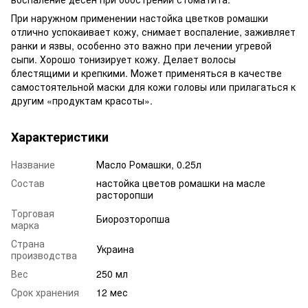
При наружном применении настойка цветков ромашки
отлично успокаивает кожу, снимает воспаление, заживляет
ранки и язвы, особенно это важно при лечении угревой
сыпи. Хорошо тонизирует кожу. Делает волосы
блестящими и крепкими. Может применяться в качестве
самостоятельной маски для кожи головы или прилагаться к
другим «продуктам красоты».
Характеристики
Название
Масло Ромашки, 0.25л
Состав
настойка цветов ромашки на масле
расторопши
Торговая
Биорозторопша
марка
Страна
Украина
производства
Вес
250 мл
Срок хранения
12 мес