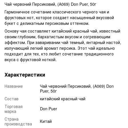
Чай червоний Персиковий, (А069) Don Puer, 50г
Гармоничное сочетание классического черного чая и
фруктовых нот, которое создает насыщенный вкусовой
букет с деликатным персиковым оттенком.
Основу чая составляет китайский красный чай, известный
своим глубоким, бархатистым вкусом и согревающим
эффектом. При заваривании чай темный, янтарный настой,
излучающий легкий аромат персика. Этот чай идеально
подходит для тех, кто любит сочетание традиционного
вкуса с фруктовой ноткой.
Характеристики
Название
Чай червоний Персиковий, (А069) Don
Puer, 50г
Состав
китайский красный чай
Торговая
Don Puer
марка
Страна
Китай
производства