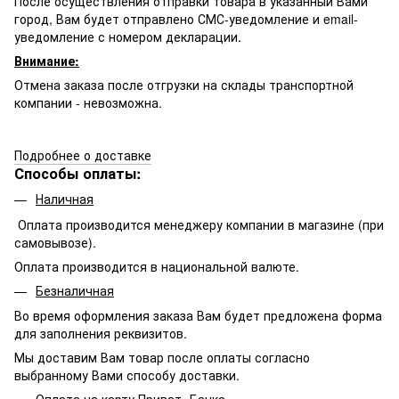
После осуществления отправки товара в указанный Вами
город, Вам будет отправлено
СМС-
уведомление и email-
уведомление с номером декларации.
Внимание:
Отмена заказа после отгрузки на склады транспортной
компании - невозможна.
Подробнее о доставке
Способы оплаты:
Наличная
Оплата производится менеджеру компании в магазине (при
самовывозе).
Оплата производится в национальной валюте.
Безналичная
Во время оформления заказа Вам будет предложена форма
для заполнения реквизитов.
Мы доставим Вам товар после оплаты согласно
выбранному Вами способу доставки.
Оплата на карту Приват- Банка