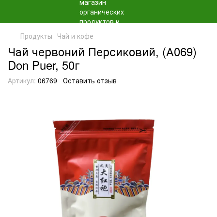
Продукты
Чай и кофе
Чай червоний Персиковий, (А069)
Don Puer, 50г
Артикул:
06769
Оставить отзыв