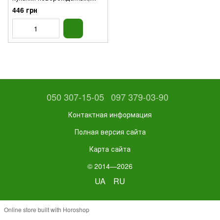
250мл
446 грн
050 307-15-05
097 379-03-90
Контактная информация
Полная версия сайта
Карта сайта
© 2014—2026
UA
RU
Online store built with Horoshop