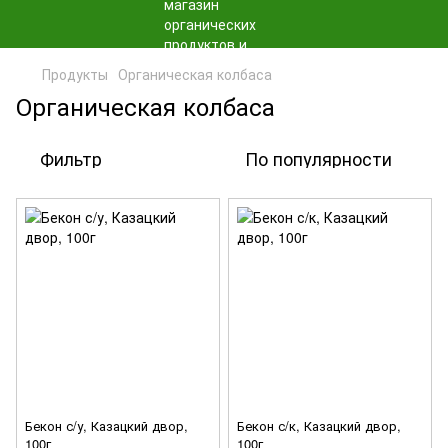
Продукты
Органическая колбаса
Органическая колбаса
Фильтр
По популярности
Бекон с/у, Казацкий двор,
Бекон с/к, Казацкий двор,
100г
100г