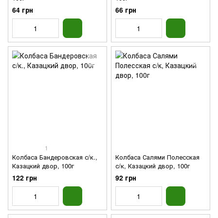
64 грн
66 грн
1
Колбаса Бандеровская с/к.,
Колбаса Салями Полесская
Казацкий двор, 100г
с/к, Казацкий двор, 100г
122 грн
92 грн