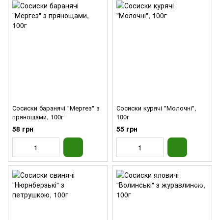
Сосиски баранячі "Мергез" з
Сосиски курячі "Молочні",
прянощами, 100г
100г
58 грн
55 грн