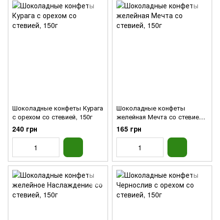
Шоколадные конфеты Курага
Шоколадные конфеты
с орехом со стевией, 150г
желейная Мечта со стевией,
150г
240 грн
165 грн