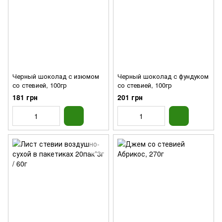
Черный шоколад с изюмом
Черный шоколад с фундуком
со стевией, 100гр
со стевией, 100гр
181 грн
201 грн