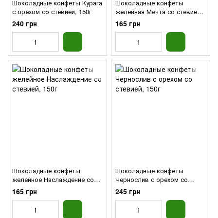
Шоколадные конфеты Курага
Шоколадные конфеты
с орехом со стевией, 150г
желейная Мечта со стевией,
150г
240 грн
165 грн
Шоколадные конфеты
Шоколадные конфеты
желейное Наслаждение со
Чернослив с орехом со
стевией, 150г
стевией, 150г
165 грн
245 грн