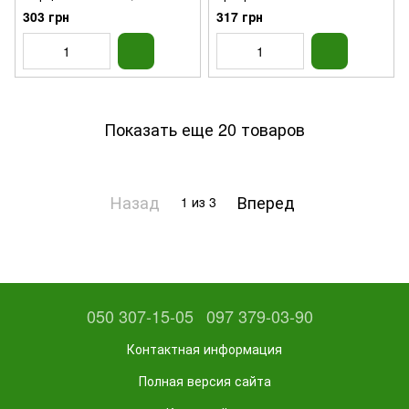
MonLasa, 160г
303 грн
317 грн
Показать еще 20 товаров
Назад
Вперед
1
из 3
050 307-15-05
097 379-03-90
Контактная информация
Полная версия сайта