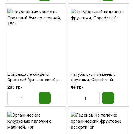
Шоколадные конфеты
Натуральный леденец с
Ореховый бум со стевией,
фруктами, Gogodza 10г
150г
203 грн
44 грн