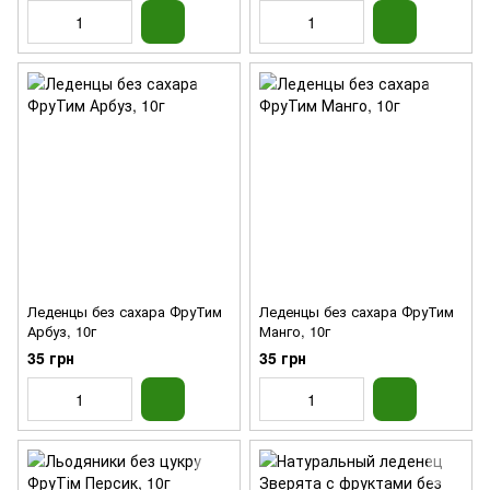
Леденцы без сахара ФруТим
Леденцы без сахара ФруТим
Арбуз, 10г
Манго, 10г
35 грн
35 грн