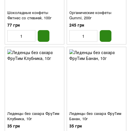
Шоколадные конфеты
Органические конфеты
Фитнес со стевией, 100г
Gummi, 200г
77 грн
245 грн
Леденцы без сахара ФруТим
Леденцы без сахара ФруТим
Клубника, 10г
Банан, 10г
35 грн
35 грн