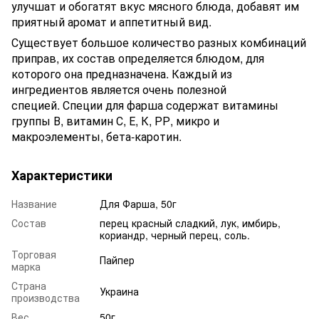
улучшат и обогатят вкус мясного блюда, добавят им
приятный аромат и аппетитный вид.
Существует большое количество разных комбинаций
приправ, их состав определяется блюдом, для
которого она предназначена. Каждый из
ингредиентов является очень полезной
специей. Специи для фарша содержат витамины
группы В, витамин С, Е, К, РР, микро и
макроэлементы, бета-каротин.
Характеристики
Название
Для Фарша, 50г
Состав
перец красный сладкий, лук, имбирь,
кориандр, черный перец, соль.
Торговая
Пайпер
марка
Страна
Украина
производства
Вес
50г