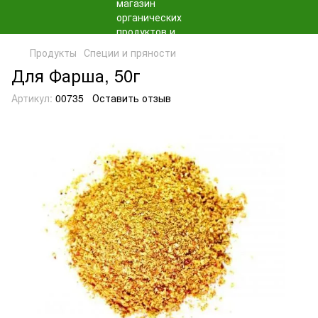
Продукты
Специи и пряности
Для Фарша, 50г
Артикул:
00735
Оставить отзыв