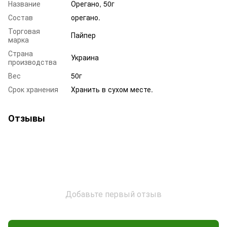
Название
Орегано, 50г
Состав
орегано.
Торговая
Пайпер
марка
Страна
Украина
производства
Вес
50г
Срок хранения
Хранить в сухом месте.
Отзывы
Добавьте первый отзыв