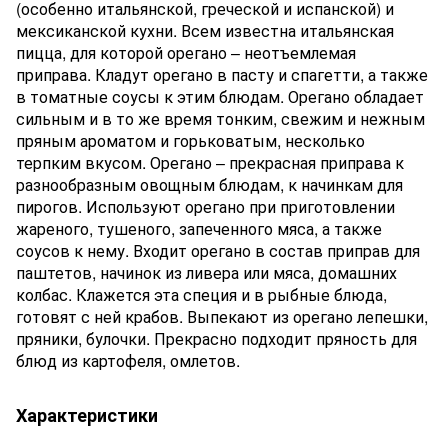
(особенно итальянской, греческой и испанской) и
мексиканской кухни. Всем известна итальянская
пицца, для которой орегано – неотъемлемая
приправа. Кладут орегано в пасту и спагетти, а также
в томатные соусы к этим блюдам. Орегано обладает
сильным и в то же время тонким, свежим и нежным
пряным ароматом и горьковатым, несколько
терпким вкусом. Орегано – прекрасная приправа к
разнообразным овощным блюдам, к начинкам для
пирогов. Используют орегано при приготовлении
жареного, тушеного, запеченного мяса, а также
соусов к нему. Входит орегано в состав приправ для
паштетов, начинок из ливера или мяса, домашних
колбас. Клажется эта специя и в рыбные блюда,
готовят с ней крабов. Выпекают из орегано лепешки,
пряники, булочки. Прекрасно подходит пряность для
блюд из картофеля, омлетов.
Характеристики