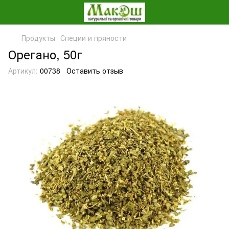
Продукты
Специи и пряности
Орегано, 50г
Артикул:
00738
Оставить отзыв