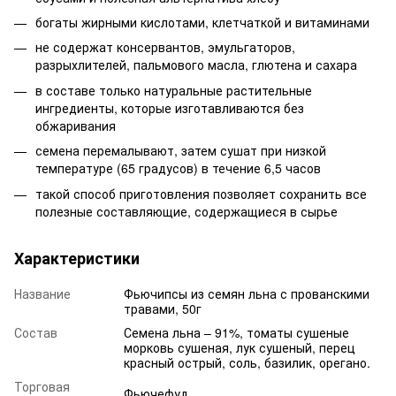
богаты жирными кислотами, клетчаткой и витаминами
не содержат консервантов, эмульгаторов,
разрыхлителей, пальмового масла, глютена и сахара
в составе только натуральные растительные
ингредиенты, которые изготавливаются без
обжаривания
семена перемалывают, затем сушат при низкой
температуре (65 градусов) в течение 6,5 часов
такой способ приготовления позволяет сохранить все
полезные составляющие, содержащиеся в сырье
Характеристики
Название
Фьючипсы из семян льна с прованскими
травами, 50г
Состав
Семена льна – 91%, томаты сушеные
морковь сушеная, лук сушеный, перец
красный острый, соль, базилик, орегано.
Торговая
Фьючефуд