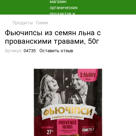
Продукты
Снеки
Фьючипсы из семян льна с
прованскими травами, 50г
Артикул:
04735
Оставить отзыв