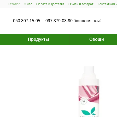
Перейти к основному контенту
Каталог
О нас
Оплата и доставка
Обмен и возврат
Контактная
050 307-15-05
097 379-03-90
Перезвонить вам?
Продукты
Овощи