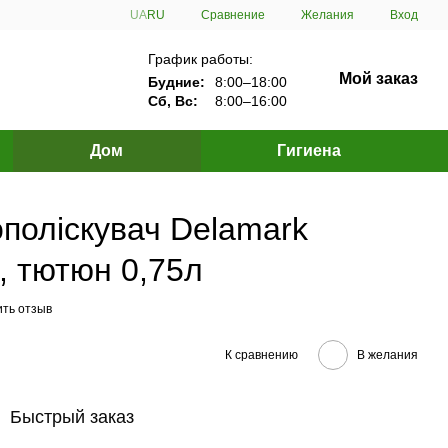
Сравнение
UA
RU
Желания
Вход
График работы:
Мой заказ
Будние:
8:00–18:00
Сб, Вс:
8:00–16:00
Дом
Гигиена
поліскувач Delamark
, тютюн 0,75л
ить отзыв
К сравнению
В желания
Быстрый заказ