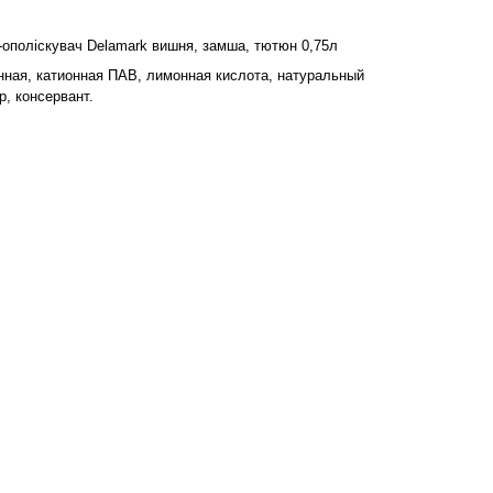
-ополіскувач Delamark вишня, замша, тютюн 0,75л
ная, катионная ПАВ, лимонная кислота, натуральный
р, консервант.