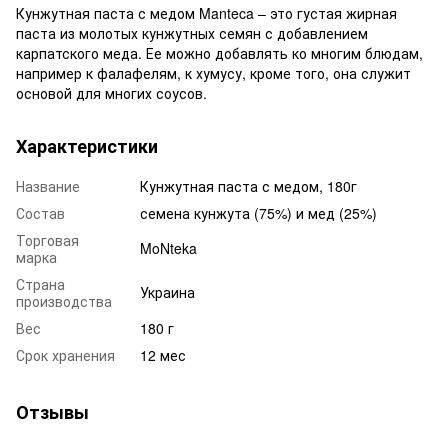
Кунжутная паста с медом Manteca – это густая жирная
паста из молотых кунжутных семян с добавлением
карпатского меда. Ее можно добавлять ко многим блюдам,
например к фалафелям, к хумусу, кроме того, она служит
основой для многих соусов.
Характеристики
Название
Кунжутная паста с медом, 180г
Состав
семена кунжута (75%) и мед (25%)
Торговая
MoNteka
марка
Страна
Украина
производства
Вес
180 г
Срок хранения
12 мес
Отзывы