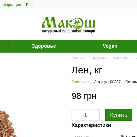
 информация
Блог
Здоровье
Vegan
Главная
Продукты
Бакалея
З
Лен, кг
В наличии
Артикул: 00887
Остав
98 грн
Купить
Характеристики