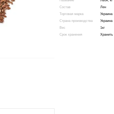
Название
Льон, кг
Состав
Лен
Торговая марка
Украина
Страна производства
Украина
Вес
1кг
Срок хранения
Хранить 