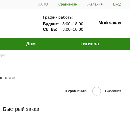
Сравнение
UA
RU
Желания
Вход
График работы:
Мой заказ
Будние:
8:00–18:00
Сб, Вс:
8:00–16:00
Дом
Гигиена
ерно
ить отзыв
К сравнению
В желания
Быстрый заказ