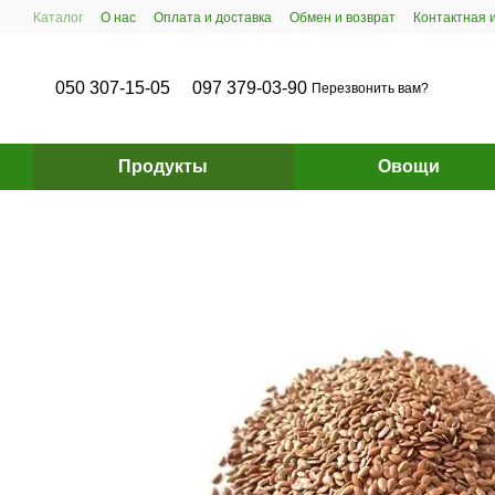
Перейти к основному контенту
Каталог
О нас
Оплата и доставка
Обмен и возврат
Контактная
050 307-15-05
097 379-03-90
Перезвонить вам?
Продукты
Овощи