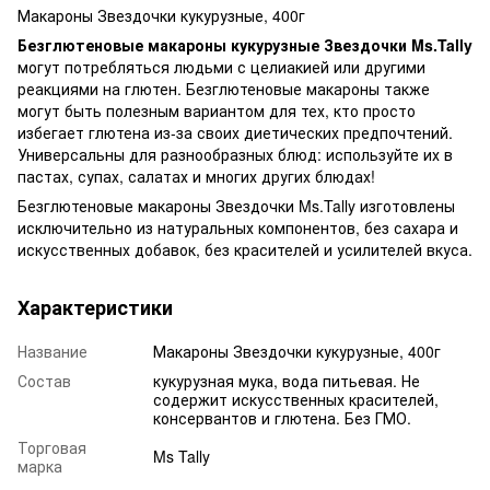
Макароны Звездочки кукурузные, 400г
Безглютеновые макароны кукурузные Звездочки Ms.Tally
могут потребляться людьми с целиакией или другими
реакциями на глютен. Безглютеновые макароны также
могут быть полезным вариантом для тех, кто просто
избегает глютена из-за своих диетических предпочтений.
Универсальны для разнообразных блюд: используйте их в
пастах, супах, салатах и многих других блюдах!
Безглютеновые макароны Звездочки Ms.Tally изготовлены
исключительно из натуральных компонентов, без сахара и
искусственных добавок, без красителей и усилителей вкуса.
Характеристики
Название
Макароны Звездочки кукурузные, 400г
Состав
кукурузная мука, вода питьевая. Не
содержит искусственных красителей,
консервантов и глютена. Без ГМО.
Торговая
Ms Tally
марка