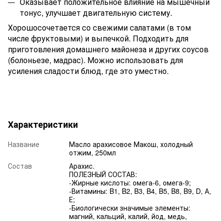
Оказывает положительное влияние на мышечный
тонус, улучшает двигательную систему.
Хорошосочетается со свежими салатами (в том
числе фруктовыми) и выпечкой. Подходить для
приготовления домашнего майонеза и других соусов
(болоньезе, мадрас). Можно использовать для
усиления сладости блюд, где это уместно.
Характеристики
Название
Масло арахисовое Макош, холодный
отжим, 250мл
Состав
Арахис.
ПОЛЕЗНЫЙ СОСТАВ:
-Жирные кислоты: омега-6, омега-9;
-Витамины: B1, B2, B3, B4, B5, B8, B9, D, А,
Е;
-Биологически значимые элементы:
магний, кальций, калий, йод, медь,