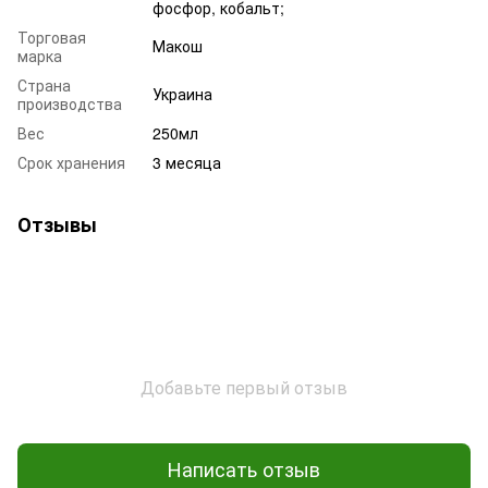
фосфор, кобальт;
Торговая
Макош
марка
Страна
Украина
производства
Вес
250мл
Срок хранения
3 месяца
Отзывы
Добавьте первый отзыв
Написать отзыв