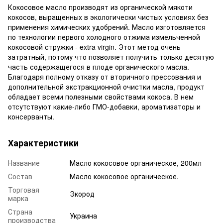
Кокосовое масло производят из органической мякоти
кокосов, выращенных в экологически чистых условиях без
применения химических удобрений. Масло изготовляется
по технологии первого холодного отжима измельченной
кокосовой стружки - extra virgin. Этот метод очень
затратный, потому что позволяет получить только десятую
часть содержащегося в плоде органического масла.
Благодаря полному отказу от вторичного прессования и
дополнительной экстракционной очистки масла, продукт
обладает всеми полезными свойствами кокоса. В нем
отсутствуют какие-либо ГМО-добавки, ароматизаторы и
консерванты.
Характеристики
Название
Масло кокосовое органическое, 200мл
Состав
Масло кокосовое органическое.
Торговая
Экород
марка
Страна
Украина
производства