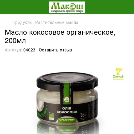
Продукты
Растительные масла
Масло кокосовое органическое,
200мл
Артикул:
04023
Оставить отзыв