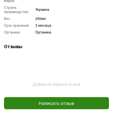
марка
Страна
Украина
производства
Вес
250мл
Срок хранения
3 месяца
Органика
Органика
Отзывы
Добавьте первый отзыв
Написать отзыв