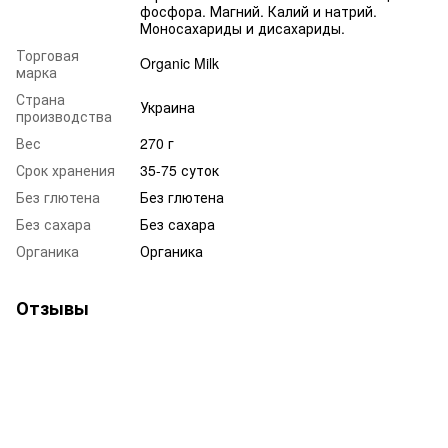
фосфора. Магний. Калий и натрий.
Моносахариды и дисахариды.
Торговая
Organic Milk
марка
Страна
Украина
производства
Вес
270 г
Срок хранения
35-75 суток
Без глютена
Без глютена
Без сахара
Без сахара
Органика
Органика
Отзывы