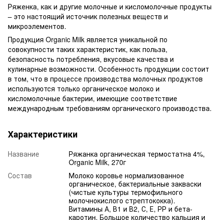
Ряженка, как и другие молочные и кисломолочные продукты
– это настоящий источник полезных веществ и
микроэлементов.
Продукция Organic Milk является уникальной по
совокупности таких характеристик, как польза,
безопасность потребления, вкусовые качества и
кулинарные возможности. Особенность продукции состоит
в том, что в процессе производства молочных продуктов
используются только органическое молоко и
кисломолочные бактерии, имеющие соответствие
международным требованиям органического производства.
Характеристики
Название
Ряжанка органическая термостатна 4%,
Organic Milk, 270г
Состав
Молоко коровье нормализованное
органическое, бактериальные закваски
(чистые культуры термофильного
молочнокислого стрептококка).
Витамины А, В1 и В2, С, Е, РР и бета-
каротин. Большое количество кальция и