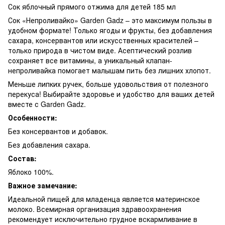
Сок яблочный прямого отжима для детей 185 мл
Сок «Непроливайко» Garden Gadz – это максимум пользы в
удобном формате! Только ягоды и фрукты, без добавления
сахара, консервантов или искусственных красителей –
только природа в чистом виде. Асептический розлив
сохраняет все витамины, а уникальный клапан-
непроливайка помогает малышам пить без лишних хлопот.
Меньше липких ручек, больше удовольствия от полезного
перекуса! Выбирайте здоровье и удобство для ваших детей
вместе с Garden Gadz.
Особенности:
Без консервантов и добавок.
Без добавления сахара.
Состав:
Яблоко 100%.
Важное замечание:
Идеальной пищей для младенца является материнское
молоко. Всемирная организация здравоохранения
рекомендует исключительно грудное вскармливание в