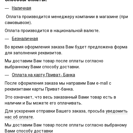
Наличная
Оплата производится менеджеру компании в магазине (при
самовывозе).
Оплата производится в национальной валюте.
Безналичная
Во время оформления заказа Вам будет предложена форма
для заполнения реквизитов.
Мы доставим Вам товар после оплаты согласно
выбранному Вами способу доставки.
Оплата на карту Приват- Банка
После оформления заказа мы направим Вам e-mall с
реквизитами карты Приват-банка.
Это означает, что весь заказанный Вами товар есть в
наличии и Вы можете его оплачивать.
Для ускорения отправки Вашего заказа, просьба
уведомить
нас об оплате
.
Мы доставим Вам товар после оплаты согласно выбраному
Вами способу доставки